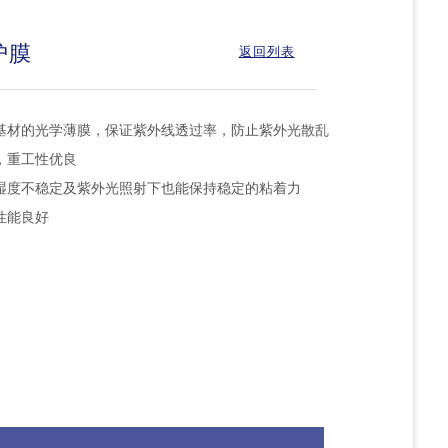
护膜
返回列表
基材的光学薄膜，保证紫外线透过率，防止紫外光散乱
，重工性优良
湿度不稳定及紫外光照射下也能保持稳定的粘着力
性能良好