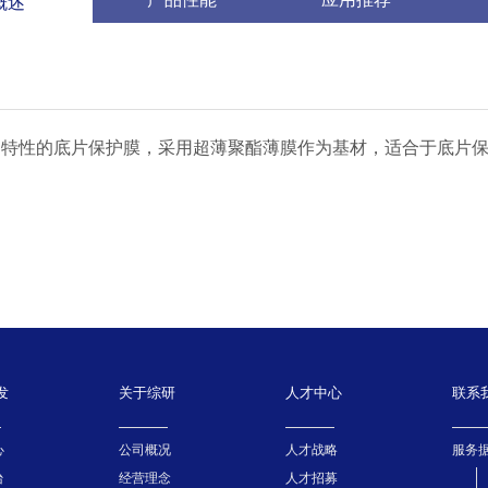
概述
V 特性的底片保护膜，采用超薄聚酯薄膜作为基材，适合于底片
发
关于综研
人才中心
联系
心
公司概况
人才战略
服务
台
经营理念
人才招募