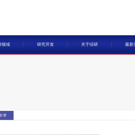
用领域
研究开发
关于综研
最新
胶带