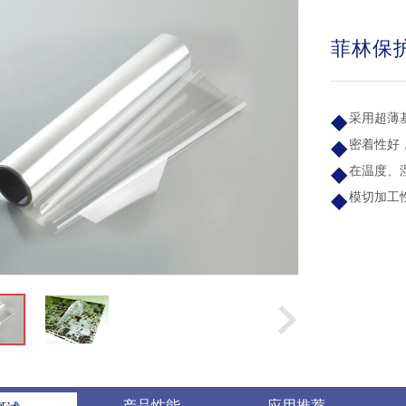
菲林保
采用超薄
密着性好
在温度、
模切加工
产品性能
应用推荐