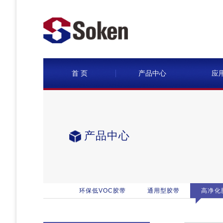
首 页
产品中心
应
产品中心
环保低VOC胶带
通用型胶带
高净化