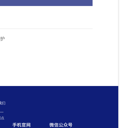
保护
我们
据点