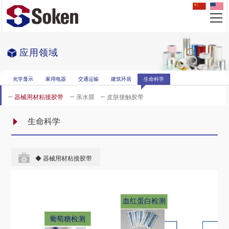
应用领域
光学显示
家用电器
交通运输
建筑环居
生命科学
器械用材粘接胶带
亲水膜
皮肤接触胶带
生命科学
◆ 器械用材粘接胶带
血红蛋白检测
葡萄糖检测