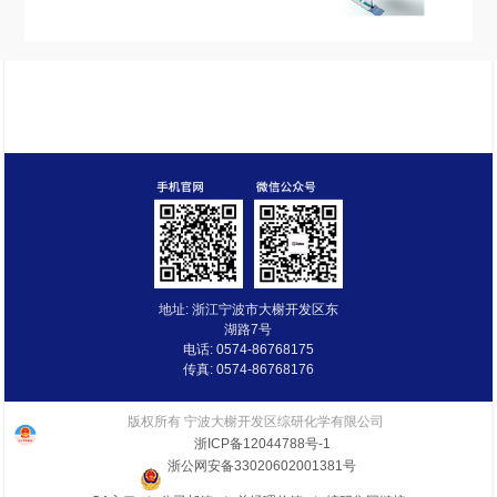
地址: 浙江宁波市大榭开发区东
湖路7号
电话: 0574-86768175
传真: 0574-86768176
版权所有 宁波大榭开发区综研化学有限公司
浙ICP备12044788号-1
浙公网安备33020602001381号