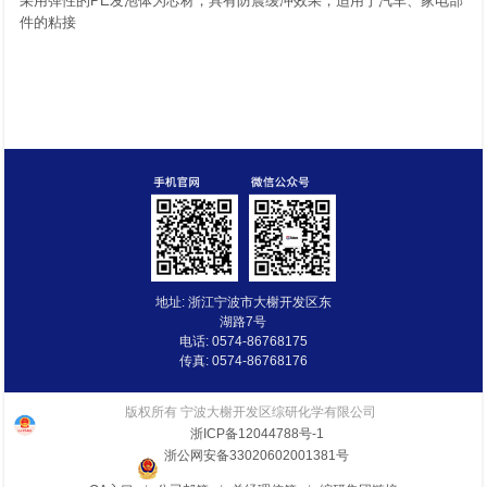
采用弹性的PE发泡体为芯材，具有防震缓冲效果，适用于汽车、家电部
件的粘接
地址: 浙江宁波市大榭开发区东
湖路7号
电话: 0574-86768175
传真: 0574-86768176
版权所有 宁波大榭开发区综研化学有限公司
浙ICP备12044788号-1
浙公网安备33020602001381号