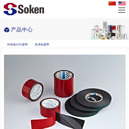
产品中心
环保低VOC胶带
高净化胶带