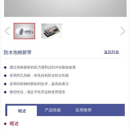
防水泡棉胶带
返回列表
通过泡棉基材的应力缓和达到冲击吸收效果
采用闭孔泡棉，有良好的防水防尘性能
采用综研独特胶粘剂技术，超高粘着力
模切性佳，满足手机窄边框使用需求
产品性能
应用推荐
概述
概述