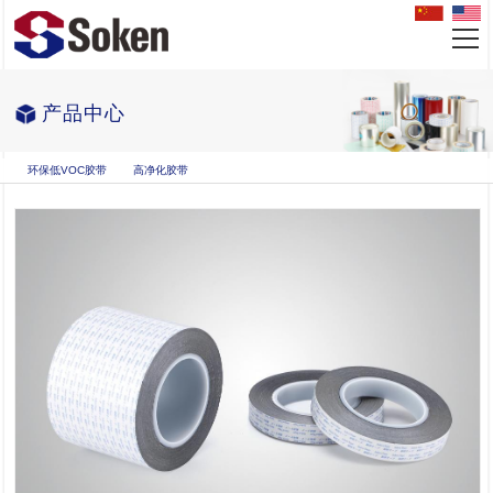
产品中心
环保低VOC胶带
高净化胶带