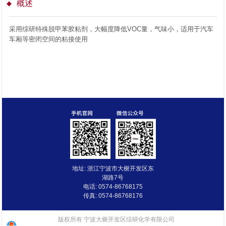
概述
采用综研特殊脱甲苯胶粘剂，大幅度降低VOC量，气味小，适用于汽车
车厢等密闭空间的粘接使用
地址: 浙江宁波市大榭开发区东
湖路7号
电话: 0574-86768175
传真: 0574-86768176
版权所有 宁波大榭开发区综研化学有限公司