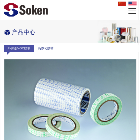
产品中心
环保低VOC胶带
高净化胶带