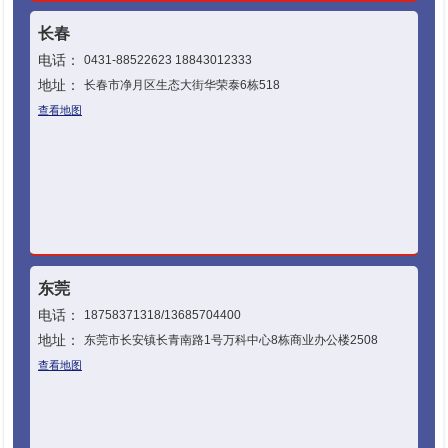
长春
电话：
0431-88522623 18843012333
地址：
长春市净月区生态大街华荣泰6栋518
查看地图
东莞
电话：
18758371318/13685704400
地址：
东莞市长安镇长青南路1号万科中心8栋商业办公楼2508
查看地图