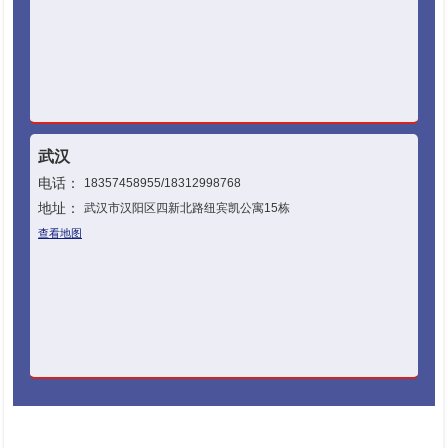
武汉
电话：
18357458955/18312998768
地址：
武汉市汉阳区四新北路纽宾凯公寓15栋
查看地图